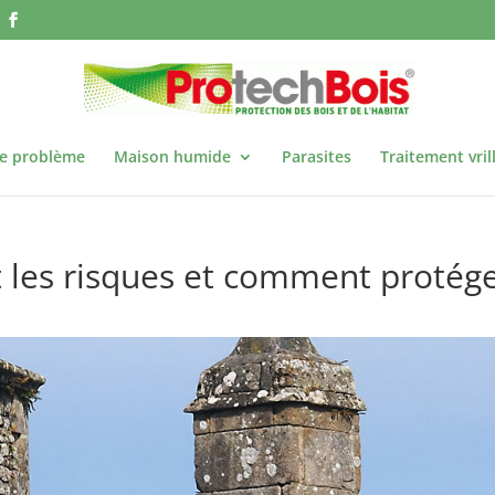
re problème
Maison humide
Parasites
Traitement vril
ont les risques et comment protég