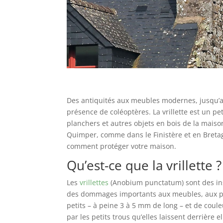
Des antiquités aux meubles modernes, jusqu’aux
présence de coléoptères. La vrillette est un pe
planchers et autres objets en bois de la mais
Quimper, comme dans le Finistère et en Bretagn
comment protéger votre maison.
Qu’est-ce que la vrillette ?
Les
vrillettes
(Anobium punctatum) sont des ins
des dommages importants aux meubles, aux plan
petits – à peine 3 à 5 mm de long – et de coule
par les petits trous qu’elles laissent derrière 