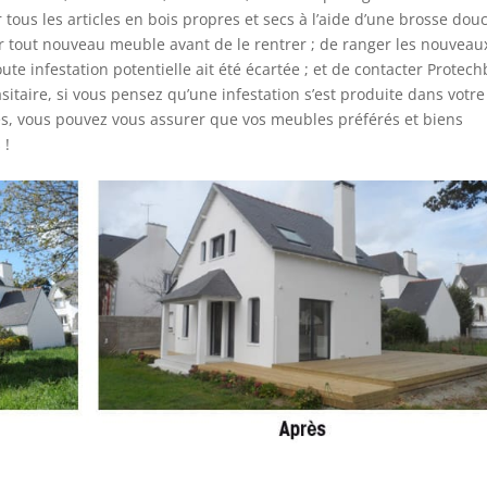
 tous les articles en bois propres et secs à l’aide d’une brosse dou
er tout nouveau meuble avant de le rentrer ; de ranger les nouveau
te infestation potentielle ait été écartée ; et de contacter Protech
itaire, si vous pensez qu’une infestation s’est produite dans votre
es, vous pouvez vous assurer que vos meubles préférés et biens
 !