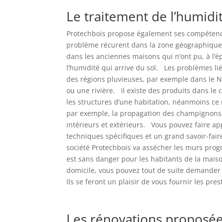
Le traitement de l’humidi
Protechbois propose également ses compétences
problème récurent dans la zone géographique o
dans les anciennes maisons qui n’ont pu, à l’é
l’humidité qui arrive du sol. Les problèmes li
des régions pluvieuses, par exemple dans le N
ou une rivière. Il existe des produits dans le
les structures d’une habitation, néanmoins ce 
par exemple, la propagation des champignons l
intérieurs et extérieurs. Vous pouvez faire ap
techniques spécifiques et un grand savoir-fai
société Protechbois va assécher les murs progr
est sans danger pour les habitants de la mais
domicile, vous pouvez tout de suite demander u
Ils se feront un plaisir de vous fournir les pre
Les rénovations proposée