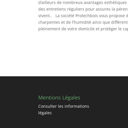
d’ailleurs de nombreux avantages esthétiques e
des entretiens réguliers pour assures la péren
vivent.. La société Protechbois vous propose di
charpentes et de l’humidité ainsi que différen
pleinement de votre domicile et protéger le cap
Mentions Légales
Consulter les informations
légales