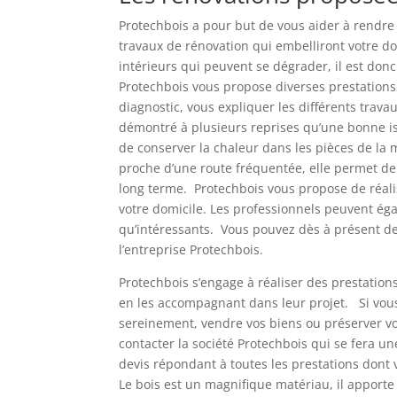
Protechbois a pour but de vous aider à rendre 
travaux de rénovation qui embelliront votre d
intérieurs qui peuvent se dégrader, il est don
Protechbois vous propose diverses prestations 
diagnostic, vous expliquer les différents trava
démontré à plusieurs reprises qu’une bonne i
de conserver la chaleur dans les pièces de la ma
proche d’une route fréquentée, elle permet de 
long terme. Protechbois vous propose de réalis
votre domicile. Les professionnels peuvent égal
qu’intéressants. Vous pouvez dès à présent de
l’entreprise Protechbois.
Protechbois s’engage à réaliser des prestations 
en les accompagnant dans leur projet. Si vous
sereinement, vendre vos biens ou préserver vot
contacter la société Protechbois qui se fera u
devis répondant à toutes les prestations dont 
Le bois est un magnifique matériau, il apport