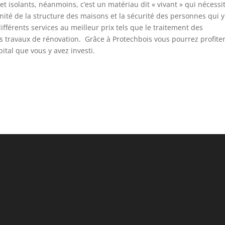
t isolants, néanmoins, c’est un matériau dit « vivant » qui nécessi
nité de la structure des maisons et la sécurité des personnes qui y
fférents services au meilleur prix tels que le traitement des
ts travaux de rénovation. Grâce à Protechbois vous pourrez profite
ital que vous y avez investi.