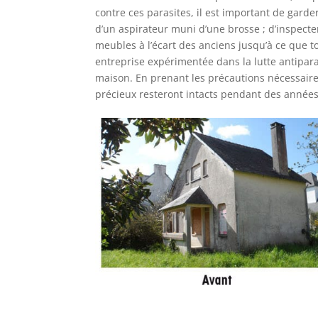
contre ces parasites, il est important de garder
d’un aspirateur muni d’une brosse ; d’inspect
meubles à l’écart des anciens jusqu’à ce que tou
entreprise expérimentée dans la lutte antiparas
maison. En prenant les précautions nécessair
précieux resteront intacts pendant des années