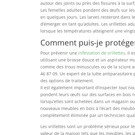
autour des joints ou près des fissures à la sur
Les femelles adultes pondent des œufs sur les 
en quelques jours. Les larves resteront dans l
d’émerger en tant qu’adultes. Les vrillettes a
lorsque les températures atteignent une ving
Comment puis-je protéger
Pour prévenir une
infestation de vrillettes
, il 
utilisant une brosse douce et un aspirateur mun
comme des trous minuscules ou de la sciure a
46 87 09. Un expert de la lutte antiparasitaire
des options de traitement.
Il est également important d’inspecter tout nou
pondent leurs œufs sur des surfaces en bois n
lorsqu’elles sont achetées dans un magasin ou 
nouveaux meubles en bois à l’écart des meubles
complètement éliminée par un technicien quali
Les vrillettes sont un problème sérieux pour l
valeur de la maison tels que les meubles, les p