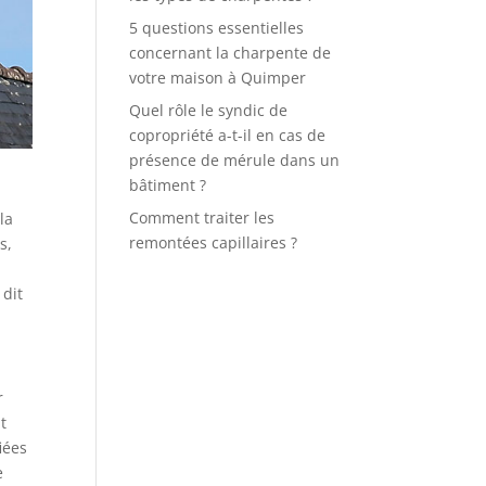
5 questions essentielles
concernant la charpente de
votre maison à Quimper
Quel rôle le syndic de
copropriété a-t-il en cas de
présence de mérule dans un
bâtiment ?
Comment traiter les
la
remontées capillaires ?
s,
 dit
r
t
iées
e