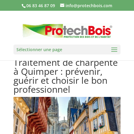
06 83 46 87 09
info@protechbois.com
Sélectionner une page
Traitement de charpente
à Quimper : prévenir,
guérir et choisir le bon
professionnel