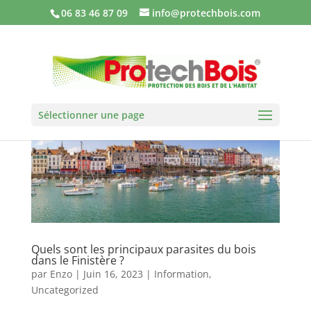
06 83 46 87 09
info@protechbois.com
Sélectionner une page
Quels sont les principaux parasites du bois
dans le Finistère ?
par
Enzo
|
Juin 16, 2023
|
Information
,
Uncategorized