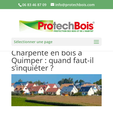
06 83 46 87 09
info@protechbois.com
Sélectionner une page
Charpente en bois à
Quimper : quand faut-il
s’inquiéter ?