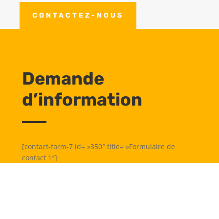
CONTACTEZ-NOUS
Demande
d’information
[contact-form-7 id= »350″ title= »Formulaire de
contact 1″]
Besoin d’un professionnel du
traitement de charpentes
et murs à Quimper ?