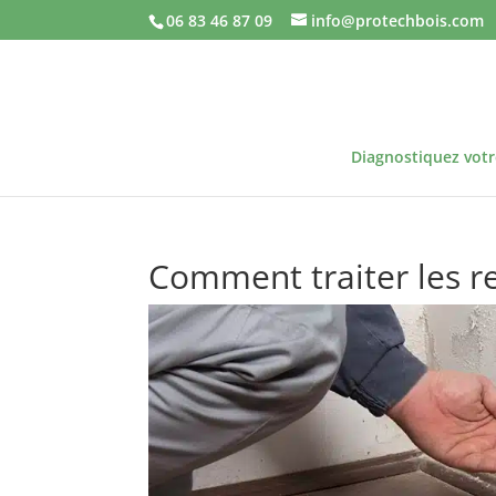
06 83 46 87 09
info@protechbois.com
Diagnostiquez vot
Comment traiter les re