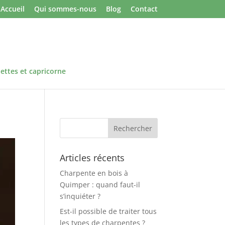
Accueil
Qui sommes-nous
Blog
Contact
lettes et capricorne
Articles récents
Charpente en bois à
Quimper : quand faut-il
s’inquiéter ?
Est-il possible de traiter tous
les types de charpentes ?