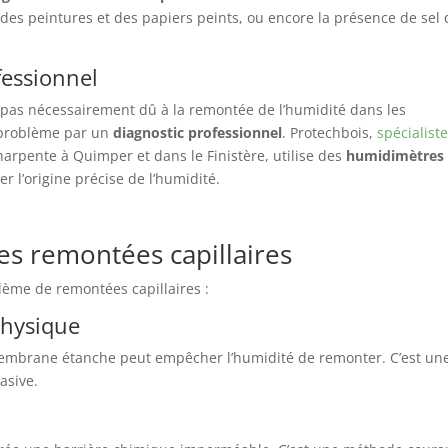
des peintures et des papiers peints, ou encore la présence de sel 
fessionnel
 pas nécessairement dû à la remontée de l’humidité dans les
e problème par un
diagnostic professionnel
. Protechbois,
spécialist
arpente à Quimper et dans le Finistère, utilise des
humidimètres
 l’origine précise de l’humidité.
es remontées capillaires
lème de remontées capillaires :
physique
embrane étanche peut empêcher l’humidité de remonter. C’est un
asive.