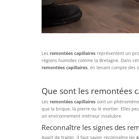
Les
remontées capillaires
représentent un prob
régions humides comme la Bretagne. Dans cet 
remontées capillaires
, en tenant compte des s
Que sont les remontées ca
Les
remontées capillaires
sont un phénomène pa
que la brique, la pierre ou le mortier. Elles p
un environnement intérieur insalubre.
Reconnaître les signes des rem
Avant de traiter, il faut savoir reconnaître les
s