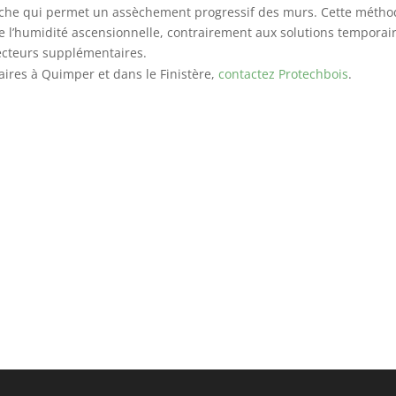
anche qui permet un assèchement progressif des murs. Cette méth
de l’humidité ascensionnelle, contrairement aux solutions temporai
ecteurs supplémentaires.
laires à Quimper et dans le Finistère,
contactez Protechbois
.