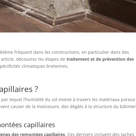
lème fréquent dans les constructions, en particulier dans des
article, découvrez les étapes de
traitement et de prévention des
pécificités climatiques bretonnes.
pillaires ?
r lequel l’humidité du sol monte à travers les matériaux poreux 
euvent causer de la moisissure, des dégâts à la structure du bâtimen
ontées capillaires
ignes des remontées capillaires
. Ces derniers incluent des taches