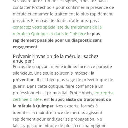
Si vous repérez l’un de ces signes, n’hésitez pas à
contacter Protechbois pour confirmer la présence de
mérule et entamer le traitement le plus rapidement
possible. Et en cas de doute, n’attendez pas :
contactez votre spécialiste du traitement de la
mérule à Quimper et dans le Finistère
le plus
rapidement possible pour un diagnostic sans
engagement
.
Prévenir l’invasion de la mérule : sachez
anticiper !
En cas de soupçon, même infime, face à ce parasite
silencieux, une seule solution s’impose :
la
prévention
. Il est bien plus sage de prévenir que de
guérir. Dans cette optique, faire confiance à un
professionnel est primordial. Protechbois,
entreprise
certifiée CTBA+
, est
le spécialiste du traitement de
la mérule à Quimper
. Nos experts, formés à
identifier la moindre trace de mérule, agissent
rapidement pour endiguer sa propagation. Ne
laissez pas une minute de plus à ce champignon,