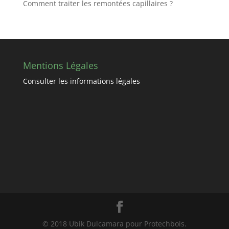
Comment traiter les remontées capillaires ?
Mentions Légales
Consulter les informations légales
© 2018 Ubik Dulcamara pour Protechbois.