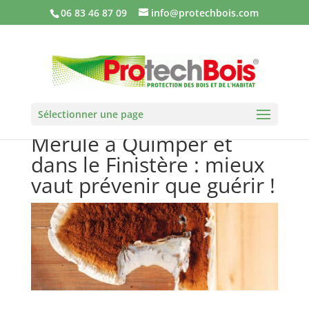
06 83 46 87 09
info@protechbois.com
Sélectionner une page
Mérule à Quimper et
dans le Finistère : mieux
vaut prévenir que guérir !