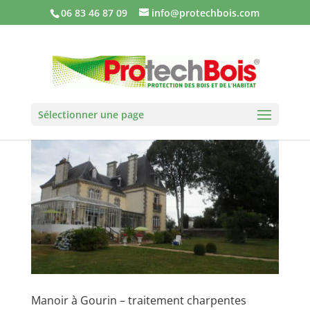
06 83 46 87 09
info@protechbois.com
Sélectionner une page
Manoir à Gourin – traitement charpentes