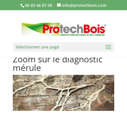
06 83 46 87 09
info@protechbois.com
Sélectionner une page
Zoom sur le diagnostic
mérule