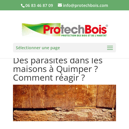
06 83 46 87 09
info@protechbois.com
Sélectionner une page
Des parasites dans les
maisons à Quimper ?
Comment réagir ?