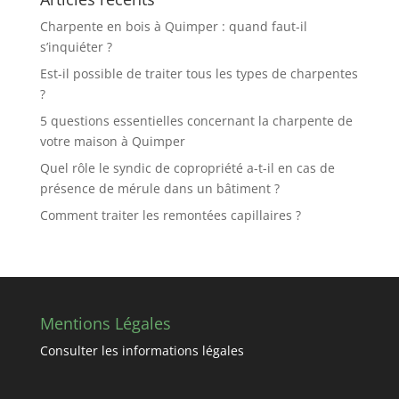
Charpente en bois à Quimper : quand faut-il
s’inquiéter ?
Est-il possible de traiter tous les types de charpentes
?
5 questions essentielles concernant la charpente de
votre maison à Quimper
Quel rôle le syndic de copropriété a-t-il en cas de
présence de mérule dans un bâtiment ?
Comment traiter les remontées capillaires ?
Mentions Légales
Consulter les informations légales